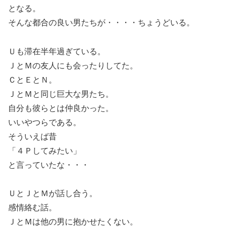
となる。
そんな都合の良い男たちが・・・・ちょうどいる。
Ｕも滞在半年過ぎている。
ＪとＭの友人にも会ったりしてた。
ＣとＥとＮ。
ＪとＭと同じ巨大な男たち。
自分も彼らとは仲良かった。
いいやつらである。
そういえば昔
「４Ｐしてみたい」
と言っていたな・・・
ＵとＪとＭが話し合う。
感情絡む話。
ＪとＭは他の男に抱かせたくない。