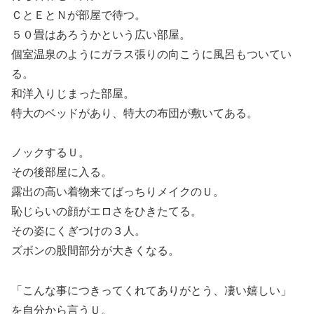
ＣとＥとＮが部屋で待つ。
５０畳はあろうかという広い部屋。
個室温泉のようにガラス張りの向こうに風呂もついてい
る。
和洋入りじまった部屋。
特大のベッドがあり、特大の布団が敷いてある。
ノックするＵ。
その後部屋に入る。
露出の高い着物来てばっちりメイクのＵ。
恥じらいの顔がエロさをひきたてる。
その姿にくぎつけの３人。
ズボンの股間部分が大きくなる。
「こんな事につきってくれてありがとう、凄い嬉しい」
を自分から言うＵ。