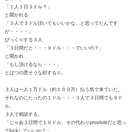
「１人１日３ドル？」
と聞かれる
「３人で３ドル頂いてもいいかな、と思ってたんです
が・・・・」
びっくりする３人
「３日間だと・・・９ドル・・・でいいの？」
と聞かれ
「もし頂けるなら・・・」
とばつの悪そうな顔するＵ。
３人は一人１万ドル（約１００万）払う気で来ていた。
それなのにたったの１ドル・・・３人で３日間でも９ド
ル。
３人で相談する。
「じゃあ３日間で１０ドル、その代わりprosituteだと思っ
てfuckしていいか？」