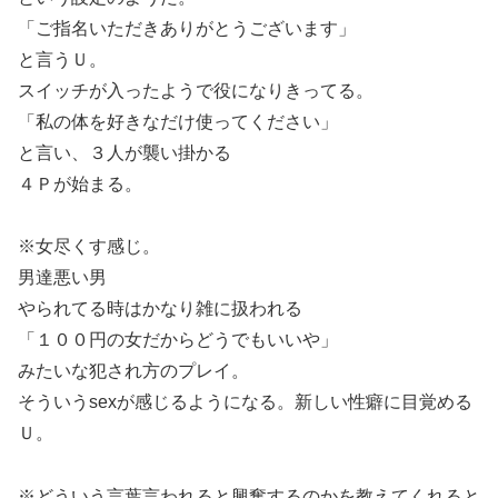
「ご指名いただきありがとうございます」
と言うＵ。
スイッチが入ったようで役になりきってる。
「私の体を好きなだけ使ってください」
と言い、３人が襲い掛かる
４Ｐが始まる。
※女尽くす感じ。
男達悪い男
やられてる時はかなり雑に扱われる
「１００円の女だからどうでもいいや」
みたいな犯され方のプレイ。
そういうsexが感じるようになる。新しい性癖に目覚める
Ｕ。
※どういう言葉言われると興奮するのかを教えてくれると