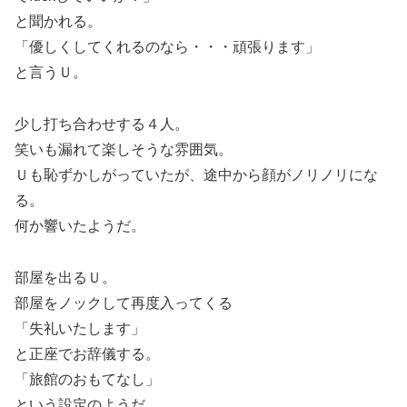
と聞かれる。
「優しくしてくれるのなら・・・頑張ります」
と言うＵ。
少し打ち合わせする４人。
笑いも漏れて楽しそうな雰囲気。
Ｕも恥ずかしがっていたが、途中から顔がノリノリにな
る。
何か響いたようだ。
部屋を出るＵ。
部屋をノックして再度入ってくる
「失礼いたします」
と正座でお辞儀する。
「旅館のおもてなし」
という設定のようだ。