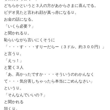
どちらかというと３人の方があからさまに喜んでる。
ビデオ見たと言われ顔が真っ赤になるＵ。
お金の話になる。
「いくら必要？」
と聞かれるＵ。
恥らいながら言いにくそうに
「・・・す・・・すりーだらー（３ドル、約３００円）」
と言うＵ。
「えっ！」
と驚く３人
「あ、高かったですか・・・そういうのわかんなく
て・・・気分害しちゃったら本当にごめんなさい」
というＵ。
「そんなんでいいの？」
と聞かれる
頷くＵ。