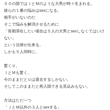
００の国ではＪとＭのような大男が時々生まれる。
彼らの１番の悩みはsexになる。
相手がいないのだ
そこで悩みを解消させるために
「長期滞在したい場合は５人の大男とsexしなくてはいけ
ない」
という法律が出来る。
しかも５人同時に。
驚くＵ。
ＪとＭも驚く。
今のままだとＵは退去するしかない。
そしてこのままだと再入国できる見込みもない。
方法はただ一つ
「ＪとＭ以外の３人とsexする」