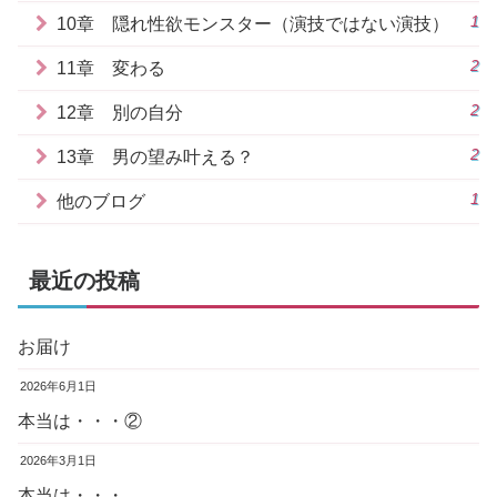
1
10章 隠れ性欲モンスター（演技ではない演技）
2
11章 変わる
2
12章 別の自分
2
13章 男の望み叶える？
1
他のブログ
最近の投稿
お届け
2026年6月1日
本当は・・・②
2026年3月1日
本当は・・・