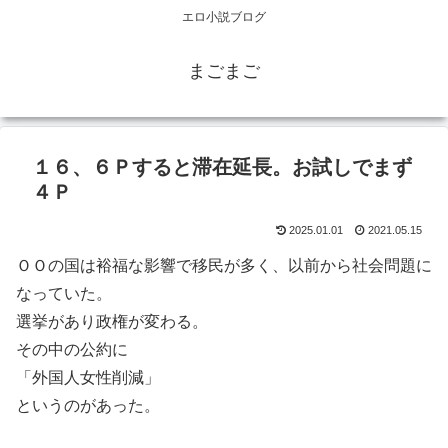
エロ小説ブログ
まごまご
１６、６Ｐすると滞在延長。お試しでまず
４Ｐ
2025.01.01
2021.05.15
ＯＯの国は裕福な影響で移民が多く、以前から社会問題に
なっていた。
選挙があり政権が変わる。
その中の公約に
「外国人女性削減」
というのがあった。