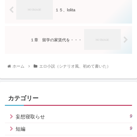
１５、lolita
１章 留学の家賃代を・・・
ホーム
エロ小説（シナリオ風、初めて書いた）
カテゴリー
9
妄想寝取らせ
9
短編