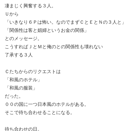
凄まじく興奮する３人。
Ｕから
「いきなり６Ｐは怖い。なのでまずＣとＥとＮの３人と」
「関係性は客と娼婦というお金の関係」
とのメッセージ。
こうすればＪとＭと俺のとの関係性も壊れない
了承する３人
Ｃたちからのリクエストは
「和風のホテル」
「和風の服装」
だった。
００の国に一つ日本風のホテルがある。
そこで待ち合わせることになる。
待ち合わせの日。